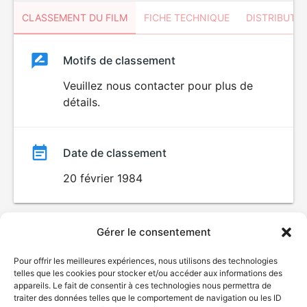
CLASSEMENT DU FILM
FICHE TECHNIQUE
DISTRIBUTE
Classement
Motifs de classement
Classement
du
Veuillez nous contacter pour plus de
détails.
film
Date de classement
20 février 1984
Gérer le consentement
Pour offrir les meilleures expériences, nous utilisons des technologies
telles que les cookies pour stocker et/ou accéder aux informations des
appareils. Le fait de consentir à ces technologies nous permettra de
traiter des données telles que le comportement de navigation ou les ID