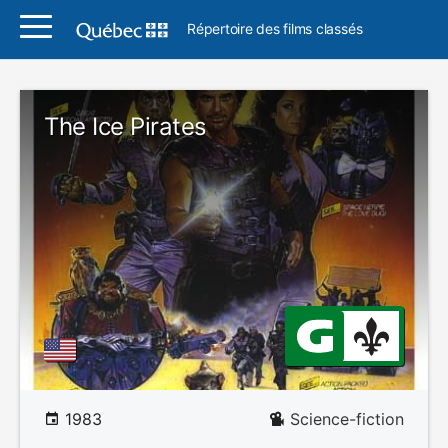
Répertoire des films classés
The Ice Pirates
1983
Science-fiction