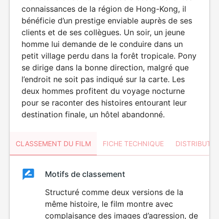
connaissances de la région de Hong-Kong, il
bénéficie d’un prestige enviable auprès de ses
clients et de ses collègues. Un soir, un jeune
homme lui demande de le conduire dans un
petit village perdu dans la forêt tropicale. Pony
se dirige dans la bonne direction, malgré que
l’endroit ne soit pas indiqué sur la carte. Les
deux hommes profitent du voyage nocturne
pour se raconter des histoires entourant leur
destination finale, un hôtel abandonné.
CLASSEMENT DU FILM
FICHE TECHNIQUE
DISTRIBUTE
Classement
Motifs de classement
Classement
du
Structuré comme deux versions de la
VIOLENCE
même histoire, le film montre avec
film
complaisance des images d’agression, de