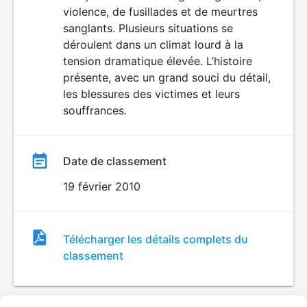
violence, de fusillades et de meurtres
sanglants. Plusieurs situations se
déroulent dans un climat lourd à la
tension dramatique élevée. L’histoire
présente, avec un grand souci du détail,
les blessures des victimes et leurs
souffrances.
Date de classement
19 février 2010
Fichier
Télécharger les détails complets du
de
classement
classement