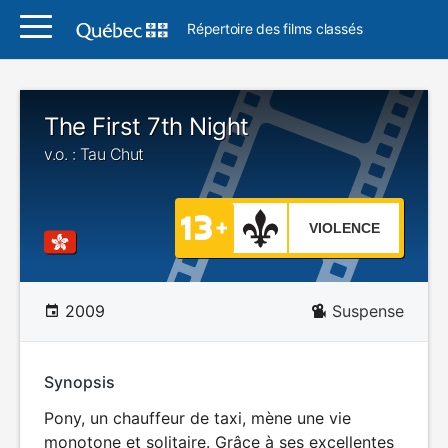
Répertoire des films classés
The First 7th Night
v.o. : Tau Chut
VIOLENCE
2009
Suspense
Synopsis
Pony, un chauffeur de taxi, mène une vie
monotone et solitaire. Grâce à ses excellentes