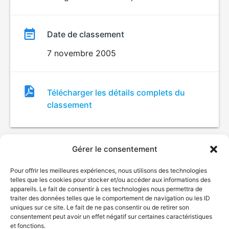
Date de classement
7 novembre 2005
Fichier
Télécharger les détails complets du
de
classement
classement
Gérer le consentement
Pour offrir les meilleures expériences, nous utilisons des technologies
telles que les cookies pour stocker et/ou accéder aux informations des
appareils. Le fait de consentir à ces technologies nous permettra de
traiter des données telles que le comportement de navigation ou les ID
uniques sur ce site. Le fait de ne pas consentir ou de retirer son
© Gouvernement du Québec, 2026
consentement peut avoir un effet négatif sur certaines caractéristiques
et fonctions.