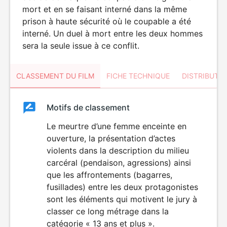
mort et en se faisant interné dans la même
prison à haute sécurité où le coupable a été
interné. Un duel à mort entre les deux hommes
sera la seule issue à ce conflit.
CLASSEMENT DU FILM
FICHE TECHNIQUE
DISTRIBUTE
Classement
Motifs de classement
Classement
du
Le meurtre d’une femme enceinte en
VIOLENCE
ouverture, la présentation d’actes
film
violents dans la description du milieu
carcéral (pendaison, agressions) ainsi
que les affrontements (bagarres,
fusillades) entre les deux protagonistes
sont les éléments qui motivent le jury à
classer ce long métrage dans la
catégorie « 13 ans et plus ».