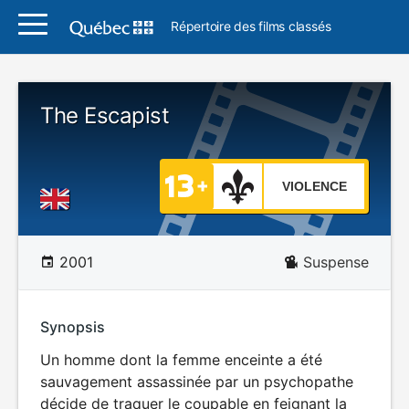
Répertoire des films classés
The Escapist
VIOLENCE
2001
Suspense
Synopsis
Un homme dont la femme enceinte a été
sauvagement assassinée par un psychopathe
décide de traquer le coupable en feignant la