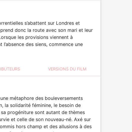
entielles s’abattent sur Londres et
 prend donc la route avec son mari et leur
orsque les provisions viennent à
nt l’absence des siens, commence une
RIBUTEURS
VERSIONS DU FILM
ir une métaphore des bouleversements
, la solidarité féminine, le besoin de
t sa progéniture sont autant de thèmes
rvie et celle de son nouveau-né. Axé sur
e commis hors champ et des allusions à des