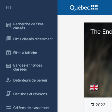
Recherche de films 
classés
The End
Films classés récemment
Films à l’affiche
Bandes-annonces 
classées
Détenteurs de permis
Décisions et révisions
2023
Critères de classement