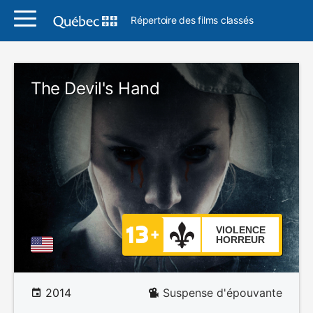
Répertoire des films classés
The Devil's Hand
VIOLENCE
HORREUR
2014
Suspense d'épouvante