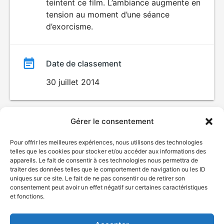
teintent ce film. L’ambiance augmente en
tension au moment d’une séance
d’exorcisme.
Date de classement
30 juillet 2014
Gérer le consentement
Pour offrir les meilleures expériences, nous utilisons des technologies
telles que les cookies pour stocker et/ou accéder aux informations des
appareils. Le fait de consentir à ces technologies nous permettra de
traiter des données telles que le comportement de navigation ou les ID
uniques sur ce site. Le fait de ne pas consentir ou de retirer son
© Gouvernement du Québec, 2026
consentement peut avoir un effet négatif sur certaines caractéristiques
et fonctions.
Nous joindre
Plan du site