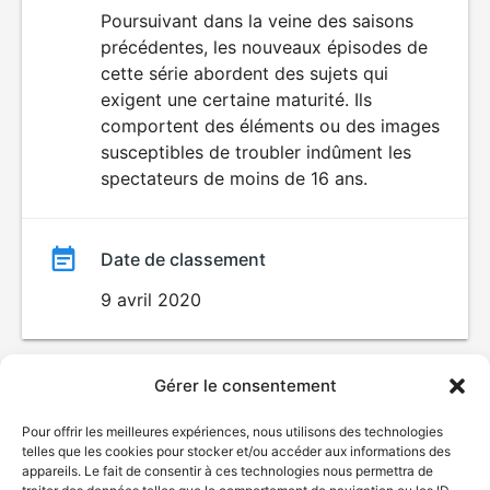
du
Poursuivant dans la veine des saisons
ÉROTISME
LANGAGE
précédentes, les nouveaux épisodes de
film
VULGAIRE
cette série abordent des sujets qui
exigent une certaine maturité. Ils
comportent des éléments ou des images
susceptibles de troubler indûment les
spectateurs de moins de 16 ans.
Date de classement
9 avril 2020
Gérer le consentement
Pour offrir les meilleures expériences, nous utilisons des technologies
telles que les cookies pour stocker et/ou accéder aux informations des
appareils. Le fait de consentir à ces technologies nous permettra de