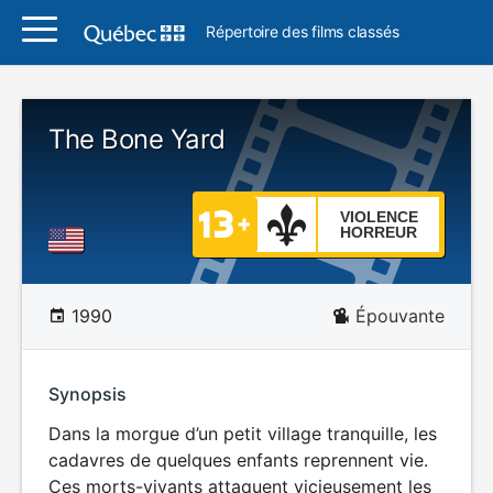
Répertoire des films classés
The Bone Yard
VIOLENCE
HORREUR
1990
Épouvante
Synopsis
Dans la morgue d’un petit village tranquille, les
cadavres de quelques enfants reprennent vie.
Ces morts-vivants attaquent vicieusement les