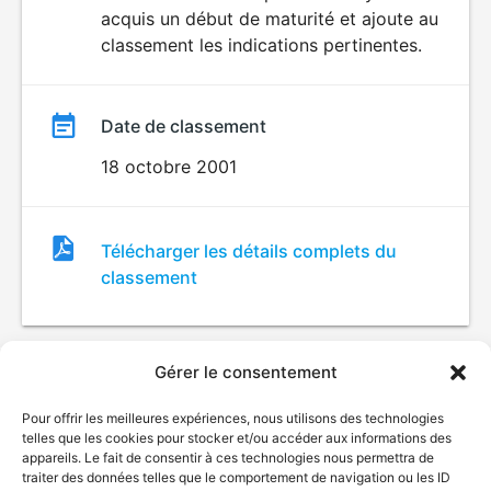
acquis un début de maturité et ajoute au
classement les indications pertinentes.
Date de classement
18 octobre 2001
Fichier
Télécharger les détails complets du
de
classement
classement
Gérer le consentement
Pour offrir les meilleures expériences, nous utilisons des technologies
telles que les cookies pour stocker et/ou accéder aux informations des
appareils. Le fait de consentir à ces technologies nous permettra de
traiter des données telles que le comportement de navigation ou les ID