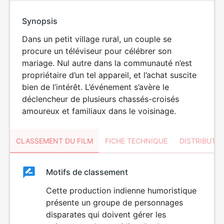
Synopsis
Dans un petit village rural, un couple se
procure un téléviseur pour célébrer son
mariage. Nul autre dans la communauté n’est
propriétaire d’un tel appareil, et l’achat suscite
bien de l’intérêt. L’événement s’avère le
déclencheur de plusieurs chassés-croisés
amoureux et familiaux dans le voisinage.
CLASSEMENT DU FILM
FICHE TECHNIQUE
DISTRIBUTE
Classement
Motifs de classement
Classement
du
Cette production indienne humoristique
présente un groupe de personnages
film
disparates qui doivent gérer les