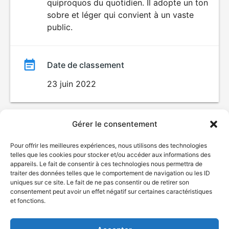
quiproquos du quotidien. Il adopte un ton
sobre et léger qui convient à un vaste
public.
Date de classement
23 juin 2022
Gérer le consentement
Pour offrir les meilleures expériences, nous utilisons des technologies
telles que les cookies pour stocker et/ou accéder aux informations des
appareils. Le fait de consentir à ces technologies nous permettra de
traiter des données telles que le comportement de navigation ou les ID
uniques sur ce site. Le fait de ne pas consentir ou de retirer son
© Gouvernement du Québec, 2026
consentement peut avoir un effet négatif sur certaines caractéristiques
et fonctions.
Nous joindre
Plan du site