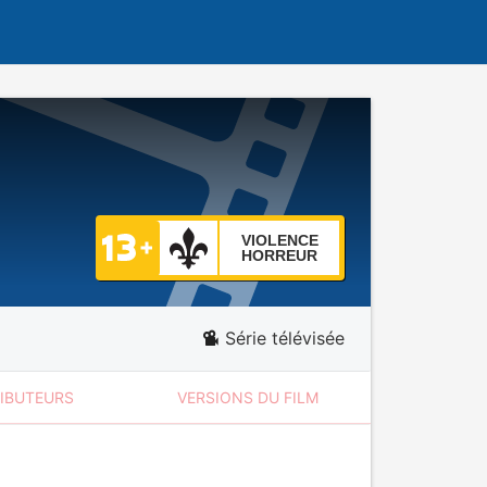
VIOLENCE
HORREUR
Série télévisée
RIBUTEURS
VERSIONS DU FILM