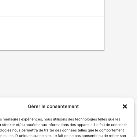
Gérer le consentement
tion de services
Politique de confidentialité
les meilleures expériences, nous utilisons des technologies telles que les
 stocker et/ou accéder aux informations des appareils. Le fait de consentir
ologies nous permettra de traiter des données telles que le comportement
n ou les ID uniques sur ce site. Le fait de ne pas consentir ou de retirer son