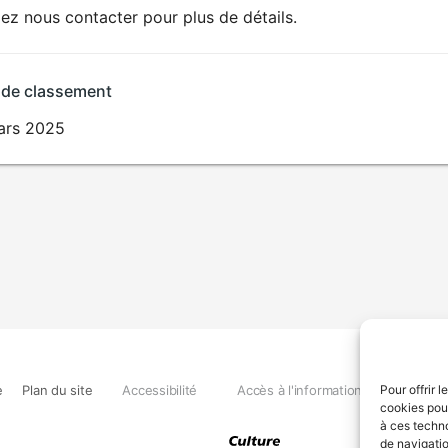
lez nous contacter pour plus de détails.
VIOLENCE
HORREUR
 de classement
ars 2025
e
Plan du site
Accessibilité
Accès à l'information
Déclara
Pour offrir 
cookies pour
à ces techn
de navigatio