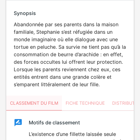
Synopsis
Abandonnée par ses parents dans la maison
familiale, Stephanie s’est réfugiée dans un
monde imaginaire où elle dialogue avec une
tortue en peluche. Sa survie ne tient pas qu’à la
consommation de beurre d’arachide : en effet,
des forces occultes lui offrent leur protection.
Lorsque les parents reviennent chez eux, ces
entités entrent dans une grande colère et
s’emparent littéralement de leur fille.
CLASSEMENT DU FILM
FICHE TECHNIQUE
DISTRIBUTE
Classement
Motifs de classement
Classement
du
L’existence d’une fillette laissée seule
HORREUR