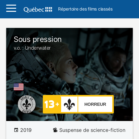
Répertoire des films classés
Sous pression
v.o. : Underwater
HORREUR
2019
Suspense de science-fiction