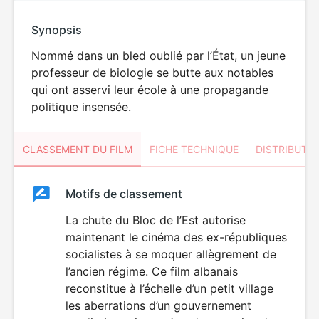
Synopsis
Nommé dans un bled oublié par l’État, un jeune
professeur de biologie se butte aux notables
qui ont asservi leur école à une propagande
politique insensée.
CLASSEMENT DU FILM
FICHE TECHNIQUE
DISTRIBUTE
Classement
Motifs de classement
Classement
du
La chute du Bloc de l’Est autorise
maintenant le cinéma des ex-républiques
film
socialistes à se moquer allègrement de
l’ancien régime. Ce film albanais
reconstitue à l’échelle d’un petit village
les aberrations d’un gouvernement