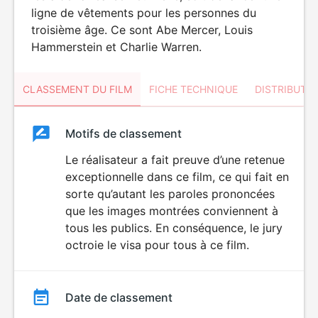
ligne de vêtements pour les personnes du
troisième âge. Ce sont Abe Mercer, Louis
Hammerstein et Charlie Warren.
CLASSEMENT DU FILM
FICHE TECHNIQUE
DISTRIBUTE
Classement
Motifs de classement
Classement
du
Le réalisateur a fait preuve d’une retenue
exceptionnelle dans ce film, ce qui fait en
film
sorte qu’autant les paroles prononcées
que les images montrées conviennent à
tous les publics. En conséquence, le jury
octroie le visa pour tous à ce film.
Date de classement