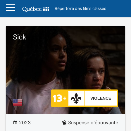
Répertoire des films classés
Sick
VIOLENCE
2023
Suspense d'épouvante