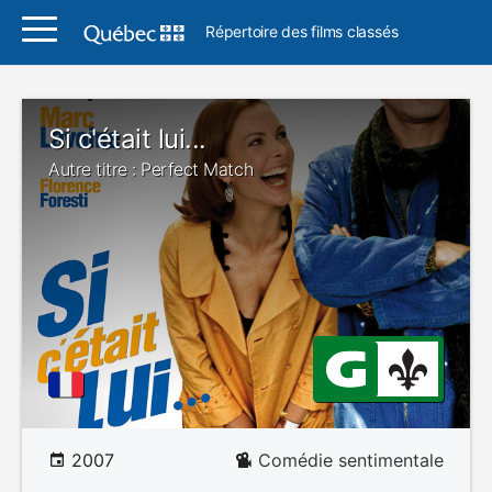
Répertoire des films classés
Si c'était lui...
Autre titre : Perfect Match
2007
Comédie sentimentale