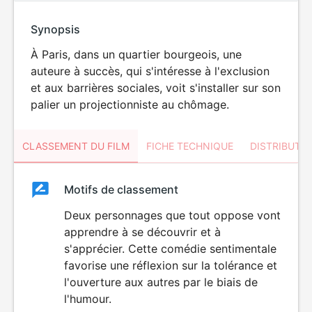
Synopsis
À Paris, dans un quartier bourgeois, une
auteure à succès, qui s'intéresse à l'exclusion
et aux barrières sociales, voit s'installer sur son
palier un projectionniste au chômage.
CLASSEMENT DU FILM
FICHE TECHNIQUE
DISTRIBUTE
Classement
Motifs de classement
Classement
du
Deux personnages que tout oppose vont
apprendre à se découvrir et à
film
s'apprécier. Cette comédie sentimentale
favorise une réflexion sur la tolérance et
l'ouverture aux autres par le biais de
l'humour.