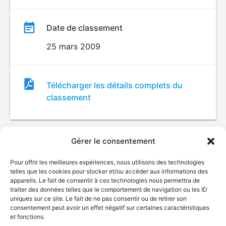
Date de classement
25 mars 2009
Fichier
Télécharger les détails complets du
de
classement
classement
Gérer le consentement
Pour offrir les meilleures expériences, nous utilisons des technologies
telles que les cookies pour stocker et/ou accéder aux informations des
appareils. Le fait de consentir à ces technologies nous permettra de
traiter des données telles que le comportement de navigation ou les ID
uniques sur ce site. Le fait de ne pas consentir ou de retirer son
© Gouvernement du Québec, 2026
consentement peut avoir un effet négatif sur certaines caractéristiques
et fonctions.
Nous joindre