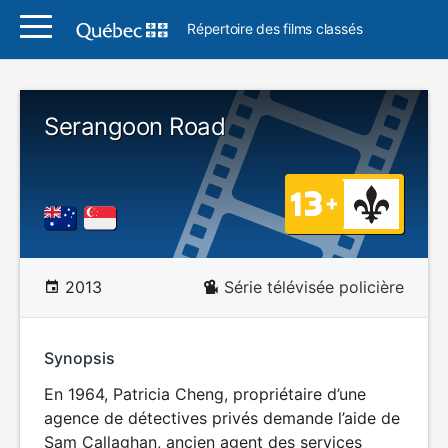
Répertoire des films classés
Serangoon Road
2013
Série télévisée policière
Synopsis
En 1964, Patricia Cheng, propriétaire d’une
agence de détectives privés demande l’aide de
Sam Callaghan, ancien agent des services