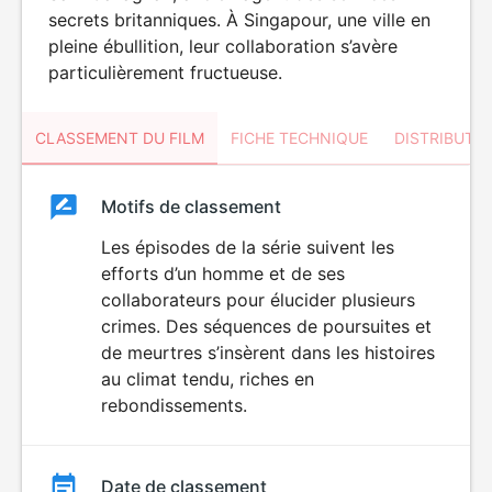
secrets britanniques. À Singapour, une ville en
pleine ébullition, leur collaboration s’avère
particulièrement fructueuse.
CLASSEMENT DU FILM
FICHE TECHNIQUE
DISTRIBUTE
Classement
Motifs de classement
Classement
du
Les épisodes de la série suivent les
efforts d’un homme et de ses
film
collaborateurs pour élucider plusieurs
crimes. Des séquences de poursuites et
de meurtres s’insèrent dans les histoires
au climat tendu, riches en
rebondissements.
Date de classement