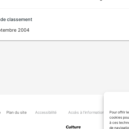
 de classement
ptembre 2004
e
Plan du site
Accessibilité
Accès à l'information
Déclara
Pour offrir 
cookies pour
à ces techn
de navigatio