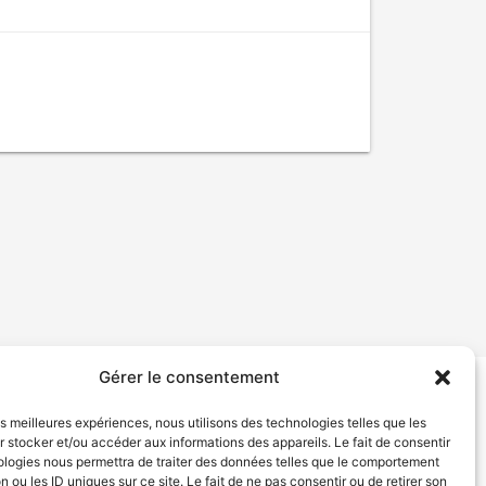
Gérer le consentement
tion de services
Politique de confidentialité
les meilleures expériences, nous utilisons des technologies telles que les
 stocker et/ou accéder aux informations des appareils. Le fait de consentir
ologies nous permettra de traiter des données telles que le comportement
n ou les ID uniques sur ce site. Le fait de ne pas consentir ou de retirer son