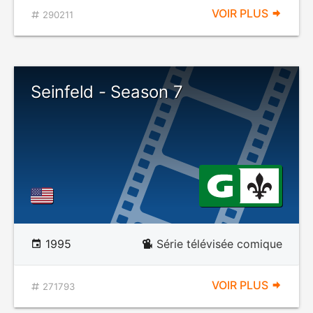
VOIR PLUS
290211
Seinfeld - Season 7
1995
Série télévisée comique
VOIR PLUS
271793