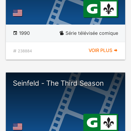
1990
Série télévisée comique
VOIR PLUS
238884
Seinfeld - The Third Season