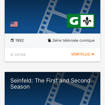
1992
Série télévisée comique
VOIR PLUS
247258
Seinfeld: The First and Second
Season