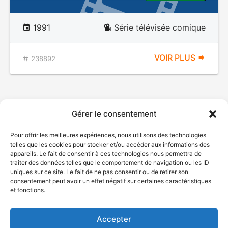
1991
Série télévisée comique
VOIR PLUS
238892
Gérer le consentement
Pour offrir les meilleures expériences, nous utilisons des technologies
telles que les cookies pour stocker et/ou accéder aux informations des
appareils. Le fait de consentir à ces technologies nous permettra de
traiter des données telles que le comportement de navigation ou les ID
uniques sur ce site. Le fait de ne pas consentir ou de retirer son
© Gouvernement du Québec, 2026
consentement peut avoir un effet négatif sur certaines caractéristiques
et fonctions.
Nous joindre
Plan du site
Accepter
Accessibilité