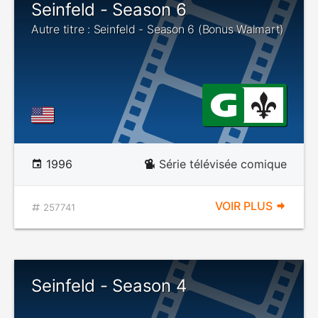
Seinfeld - Season 6
Autre titre : Seinfeld - Season 6 (Bonus Walmart)
1996
Série télévisée comique
VOIR PLUS
257741
Seinfeld - Season 4