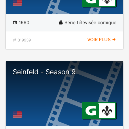
1990
Série télévisée comique
VOIR PLUS
319939
Seinfeld - Season 9