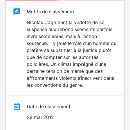
Classement
Motifs de classement
Classement
du
Nicolas Cage tient la vedette de ce
VIOLENCE
suspense aux rebondissements parfois
film
invraisemblables, mais à l’action
soutenue. Il y joue le rôle d’un homme qui
préfère se substituer à la justice plutôt
que de compter sur les autorités
policières. Un climat imprégné d’une
certaine tension de même que des
affrontements violents s’inscrivent dans
les conventions du genre.
Date de classement
28 mai 2012