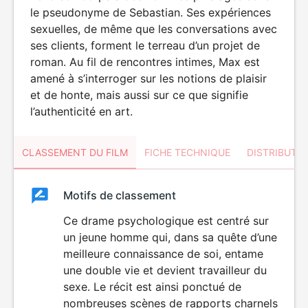
le pseudonyme de Sebastian. Ses expériences
sexuelles, de même que les conversations avec
ses clients, forment le terreau d’un projet de
roman. Au fil de rencontres intimes, Max est
amené à s’interroger sur les notions de plaisir
et de honte, mais aussi sur ce que signifie
l’authenticité en art.
CLASSEMENT DU FILM
FICHE TECHNIQUE
DISTRIBUTE
Classement
Motifs de classement
Classement
du
Ce drame psychologique est centré sur
ÉROTISME
un jeune homme qui, dans sa quête d’une
film
meilleure connaissance de soi, entame
une double vie et devient travailleur du
sexe. Le récit est ainsi ponctué de
nombreuses scènes de rapports charnels