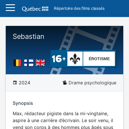
Répertoire des films classés
Sebastian
ÉROTISME
2024
Drame psychologique
Synopsis
Max, rédacteur pigiste dans la mi-vingtaine,
aspire à une carrière d’écrivain. Le soir venu, il
vend son corps à des hommes plus âgés sous