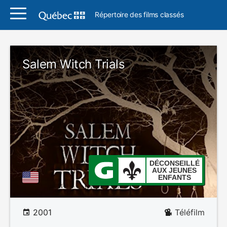
Répertoire des films classés
Salem Witch Trials
DÉCONSEILLÉ
AUX JEUNES
ENFANTS
2001
Téléfilm