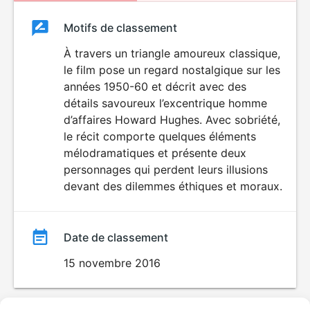
Classement
Motifs de classement
Classement
du
À travers un triangle amoureux classique,
le film pose un regard nostalgique sur les
film
années 1950-60 et décrit avec des
détails savoureux l’excentrique homme
d’affaires Howard Hughes. Avec sobriété,
le récit comporte quelques éléments
mélodramatiques et présente deux
personnages qui perdent leurs illusions
devant des dilemmes éthiques et moraux.
Date de classement
15 novembre 2016