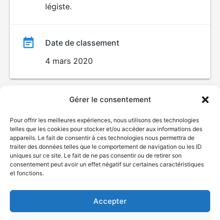
légiste.
Date de classement
4 mars 2020
Gérer le consentement
Pour offrir les meilleures expériences, nous utilisons des technologies
telles que les cookies pour stocker et/ou accéder aux informations des
appareils. Le fait de consentir à ces technologies nous permettra de
traiter des données telles que le comportement de navigation ou les ID
uniques sur ce site. Le fait de ne pas consentir ou de retirer son
© Gouvernement du Québec, 2026
consentement peut avoir un effet négatif sur certaines caractéristiques
et fonctions.
Nous joindre
Plan du site
Accepter
Accessibilité
Accès à l'information