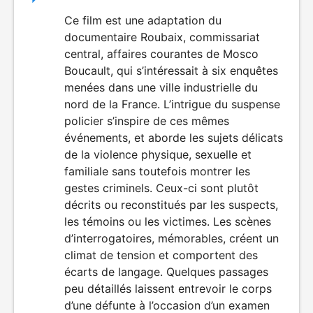
du
Ce film est une adaptation du
DÉCONSEILLÉ
AUX JEUNES
documentaire Roubaix, commissariat
film
ENFANTS
central, affaires courantes de Mosco
Boucault, qui s’intéressait à six enquêtes
menées dans une ville industrielle du
nord de la France. L’intrigue du suspense
policier s’inspire de ces mêmes
événements, et aborde les sujets délicats
de la violence physique, sexuelle et
familiale sans toutefois montrer les
gestes criminels. Ceux-ci sont plutôt
décrits ou reconstitués par les suspects,
les témoins ou les victimes. Les scènes
d’interrogatoires, mémorables, créent un
climat de tension et comportent des
écarts de langage. Quelques passages
peu détaillés laissent entrevoir le corps
d’une défunte à l’occasion d’un examen