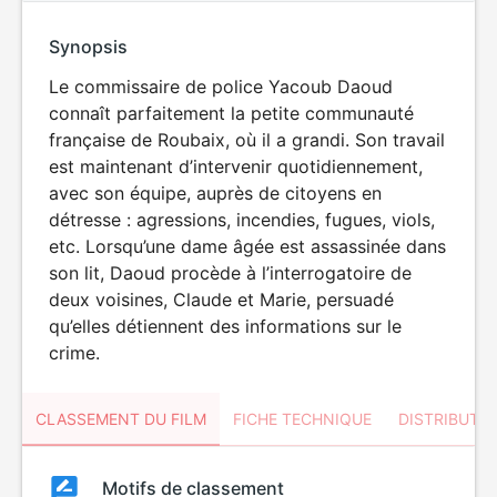
Synopsis
Le commissaire de police Yacoub Daoud
connaît parfaitement la petite communauté
française de Roubaix, où il a grandi. Son travail
est maintenant d’intervenir quotidiennement,
avec son équipe, auprès de citoyens en
détresse : agressions, incendies, fugues, viols,
etc. Lorsqu’une dame âgée est assassinée dans
son lit, Daoud procède à l’interrogatoire de
deux voisines, Claude et Marie, persuadé
qu’elles détiennent des informations sur le
crime.
CLASSEMENT DU FILM
FICHE TECHNIQUE
DISTRIBUTE
Classement
Motifs de classement
Classement