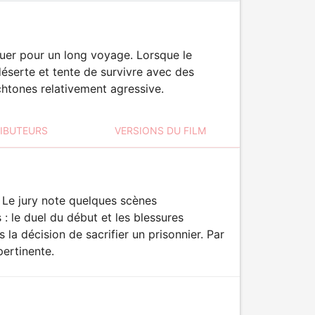
rquer pour un long voyage. Lorsque le
 déserte et tente de survivre avec des
chtones relativement agressive.
RIBUTEURS
VERSIONS DU FILM
 Le jury note quelques scènes
 : le duel du début et les blessures
 la décision de sacrifier un prisonnier. Par
pertinente.