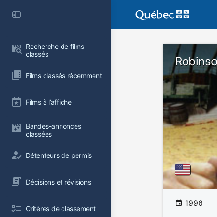
Recherche de films 
classés
Robinso
Films classés récemment
Films à l’affiche
Bandes-annonces 
classées
Détenteurs de permis
Décisions et révisions
1996
Critères de classement