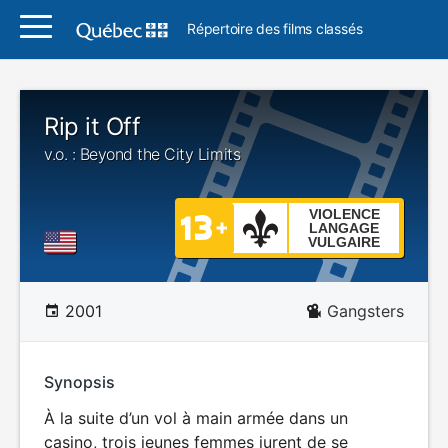
Répertoire des films classés
Rip it Off
v.o. : Beyond the City Limits
VIOLENCE
LANGAGE
VULGAIRE
2001
Gangsters
Synopsis
À la suite d’un vol à main armée dans un
casino, trois jeunes femmes jurent de se