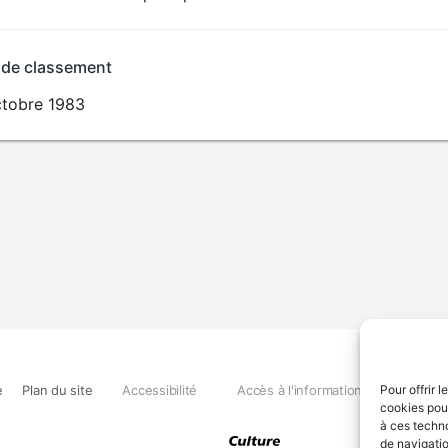
 de classement
ctobre 1983
e
Plan du site
Accessibilité
Accès à l'information
Déclara
Pour offrir 
cookies pour
à ces techn
de navigatio