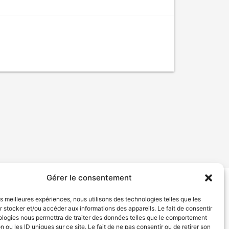
Gérer le consentement
tion de services
Politique de confidentialité
les meilleures expériences, nous utilisons des technologies telles que les
 stocker et/ou accéder aux informations des appareils. Le fait de consentir
ologies nous permettra de traiter des données telles que le comportement
n ou les ID uniques sur ce site. Le fait de ne pas consentir ou de retirer son