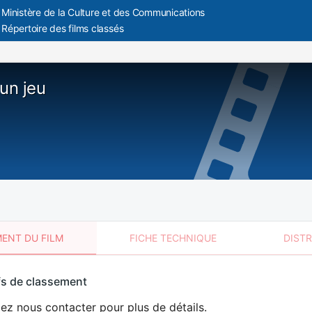
Ministère de la Culture et des Communications
Répertoire des films classés
'un jeu
ENT DU FILM
FICHE TECHNIQUE
DIST
sement
fs de classement
t
lez nous contacter pour plus de détails.