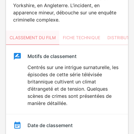
Yorkshire, en Angleterre. L’incident, en
apparence mineur, débouche sur une enquête
criminelle complexe.
CLASSEMENT DU FILM
FICHE TECHNIQUE
DISTRIBUTE
Classement
Motifs de classement
Classement
du
Centrés sur une intrigue surnaturelle, les
épisodes de cette série télévisée
film
britannique cultivent un climat
d’étrangeté et de tension. Quelques
scènes de crimes sont présentées de
manière détaillée.
Date de classement