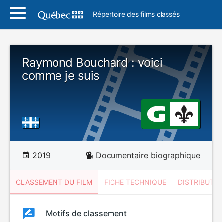
Répertoire des films classés
Raymond Bouchard : voici
comme je suis
2019
Documentaire biographique
CLASSEMENT DU FILM
FICHE TECHNIQUE
DISTRIBUTE
Classement
Motifs de classement
Classement