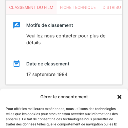
CLASSEMENT DU FILM
FICHE TECHNIQUE
DISTRIBUTE
Classement
Motifs de classement
Classement
du
Veuillez nous contacter pour plus de
détails.
film
Date de classement
17 septembre 1984
Gérer le consentement
Pour offrir les meilleures expériences, nous utilisons des technologies
telles que les cookies pour stocker et/ou accéder aux informations des
appareils. Le fait de consentir à ces technologies nous permettra de
traiter des données telles que le comportement de navigation ou les ID