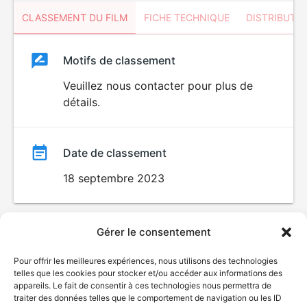
CLASSEMENT DU FILM
FICHE TECHNIQUE
DISTRIBUTE
Classement
Motifs de classement
Classement
du
Veuillez nous contacter pour plus de
VIOLENCE
détails.
film
Date de classement
18 septembre 2023
Gérer le consentement
Pour offrir les meilleures expériences, nous utilisons des technologies
telles que les cookies pour stocker et/ou accéder aux informations des
appareils. Le fait de consentir à ces technologies nous permettra de
traiter des données telles que le comportement de navigation ou les ID