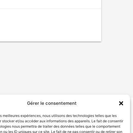
Gérer le consentement
tion de services
Politique de confidentialité
les meilleures expériences, nous utilisons des technologies telles que les
 stocker et/ou accéder aux informations des appareils. Le fait de consentir
ologies nous permettra de traiter des données telles que le comportement
n ou les ID uniques sur ce site. Le fait de ne pas consentir ou de retirer son