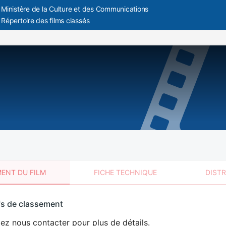
Ministère de la Culture et des Communications
Répertoire des films classés
a
ENT DU FILM
FICHE TECHNIQUE
DIST
sement
fs de classement
t
lez nous contacter pour plus de détails.