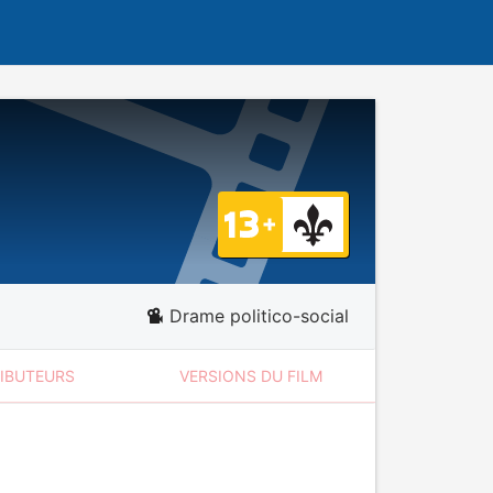
Drame politico-social
RIBUTEURS
VERSIONS DU FILM