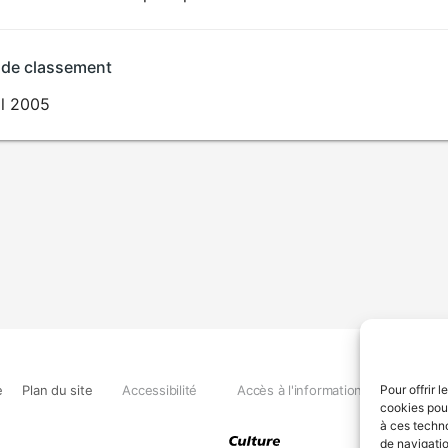
 de classement
il 2005
e
Plan du site
Accessibilité
Accès à l'information
Déclara
Pour offrir 
cookies pour
à ces techn
de navigatio