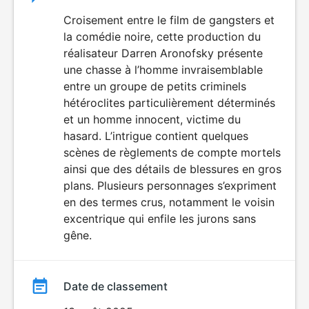
du
Croisement entre le film de gangsters et
VIOLENCE
LANGAGE
la comédie noire, cette production du
film
VULGAIRE
réalisateur Darren Aronofsky présente
une chasse à l’homme invraisemblable
entre un groupe de petits criminels
hétéroclites particulièrement déterminés
et un homme innocent, victime du
hasard. L’intrigue contient quelques
scènes de règlements de compte mortels
ainsi que des détails de blessures en gros
plans. Plusieurs personnages s’expriment
en des termes crus, notamment le voisin
excentrique qui enfile les jurons sans
gêne.
Date de classement