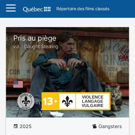
Répertoire des films classés
Pris au piège
v.o. : Caught Stealing
VIOLENCE
LANGAGE
VULGAIRE
2025
Gangsters