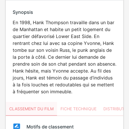
Synopsis
En 1998, Hank Thompson travaille dans un bar
de Manhattan et habite un petit logement du
quartier défavorisé Lower East Side. En
rentrant chez lui avec sa copine Yvonne, Hank
tombe sur son voisin Russ, le punk anglais de
la porte à côté. Ce dernier lui demande de
prendre soin de son chat pendant son absence.
Hank hésite, mais Yvonne accepte. Au fil des
jours, Hank est témoin du passage d’individus
à la fois louches et redoutables qui se mettent
à fréquenter son immeuble.
CLASSEMENT DU FILM
FICHE TECHNIQUE
DISTRIBUTE
Classement
Motifs de classement
Classement