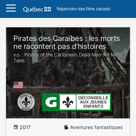
Répertoire des films classés
Pirates des Caraïbes : les morts
ne racontent pas d'histoires
v.o. : Pirates of the Caribbean: Dead Men Tell No
Tales
DÉCONSEILLÉ
AUX JEUNES
ENFANTS
2017
Aventures fantastiques