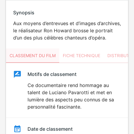
Synopsis
Aux moyens d’entrevues et d’images d’archives,
le réalisateur Ron Howard brosse le portrait
d’un des plus célèbres chanteurs d’opéra.
CLASSEMENT DU FILM
FICHE TECHNIQUE
DISTRIBUTE
Classement
Motifs de classement
Classement
du
Ce documentaire rend hommage au
talent de Luciano Pavarotti et met en
film
lumière des aspects peu connus de sa
personnalité fascinante.
Date de classement