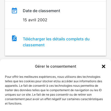
Date de classement
15 avril 2002
Fichier
Télécharger les détails complets du
de
classement
classement
Gérer le consentement
Pour offrir les meilleures expériences, nous utilisons des technologies
telles que les cookies pour stocker et/ou accéder aux informations des
appareils. Le fait de consentir à ces technologies nous permettra de
traiter des données telles que le comportement de navigation ou les ID
uniques sur ce site. Le fait de ne pas consentir ou de retirer son
© Gouvernement du Québec, 2026
consentement peut avoir un effet négatif sur certaines caractéristiques
et fonctions.
Nous joindre