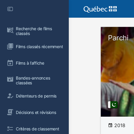
Recherche de films 
classés
Parchi
Films classés récemment
Films à l’affiche
Bandes-annonces 
classées
Détenteurs de permis
Décisions et révisions
2018
Critères de classement