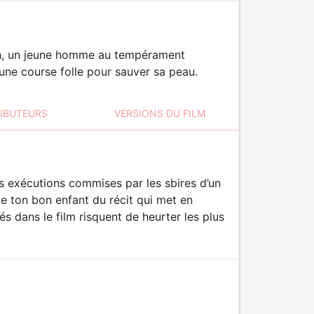
Bash, un jeune homme au tempérament
 une course folle pour sauver sa peau.
RIBUTEURS
VERSIONS DU FILM
s exécutions commises par les sbires d’un
le ton bon enfant du récit qui met en
s dans le film risquent de heurter les plus