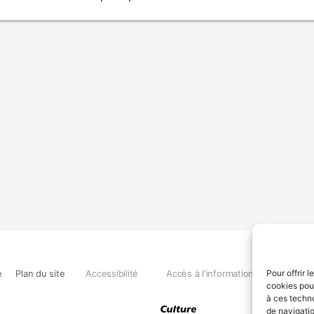
e
Plan du site
Accessibilité
Accès à l'information
Déclara
Pour offrir 
cookies pour
à ces techn
de navigatio