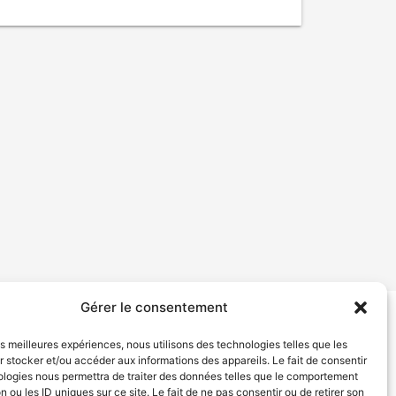
Gérer le consentement
tion de services
Politique de confidentialité
les meilleures expériences, nous utilisons des technologies telles que les
 stocker et/ou accéder aux informations des appareils. Le fait de consentir
ologies nous permettra de traiter des données telles que le comportement
n ou les ID uniques sur ce site. Le fait de ne pas consentir ou de retirer son