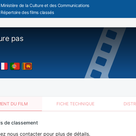
Ministère de la Culture et des Communications
Répertoire des films classés
ure pas
ENT DU FILM
FICHE TECHNIQUE
DIST
sement
fs de classement
t
lez nous contacter pour plus de détails.