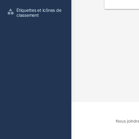
film
Étiquettes et icônes de 
classement
Nous joindr