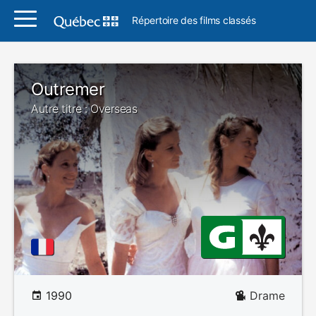
Répertoire des films classés
Outremer
Autre titre : Overseas
1990
Drame