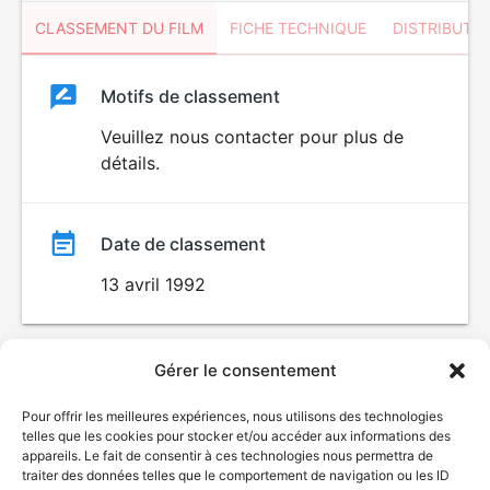
CLASSEMENT DU FILM
FICHE TECHNIQUE
DISTRIBUTE
Classement
Motifs de classement
Classement
du
Veuillez nous contacter pour plus de
détails.
film
Date de classement
13 avril 1992
Gérer le consentement
Pour offrir les meilleures expériences, nous utilisons des technologies
telles que les cookies pour stocker et/ou accéder aux informations des
appareils. Le fait de consentir à ces technologies nous permettra de
traiter des données telles que le comportement de navigation ou les ID