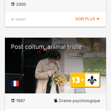
2000
VOIR PLUS
180301
Post coïtum, animal triste
1997
Drame psychologique