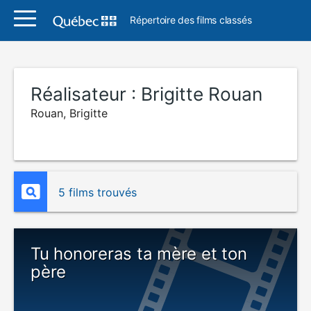
Répertoire des films classés
Réalisateur :
Brigitte Rouan
Rouan, Brigitte
5 films trouvés
Tu honoreras ta mère et ton
père