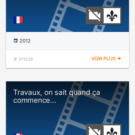
2012
VOIR PLUS
375226
Travaux, on sait quand ça
commence...