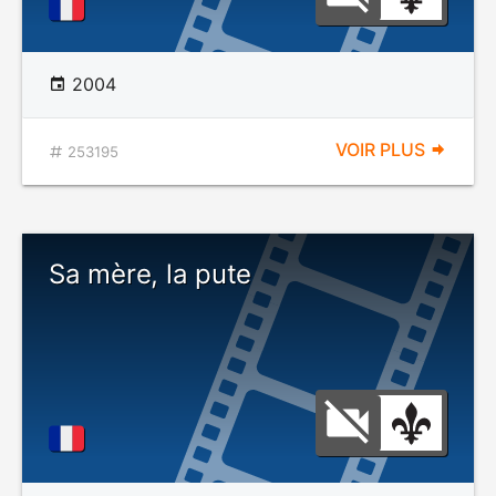
2004
VOIR PLUS
253195
Sa mère, la pute