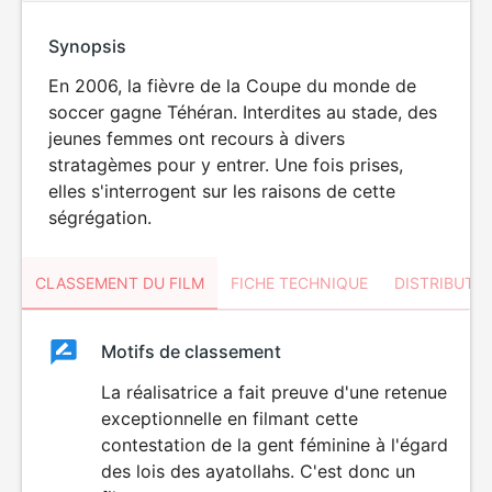
Synopsis
En 2006, la fièvre de la Coupe du monde de
soccer gagne Téhéran. Interdites au stade, des
jeunes femmes ont recours à divers
stratagèmes pour y entrer. Une fois prises,
elles s'interrogent sur les raisons de cette
ségrégation.
CLASSEMENT DU FILM
FICHE TECHNIQUE
DISTRIBUTE
Classement
Motifs de classement
Classement
du
La réalisatrice a fait preuve d'une retenue
exceptionnelle en filmant cette
film
contestation de la gent féminine à l'égard
des lois des ayatollahs. C'est donc un