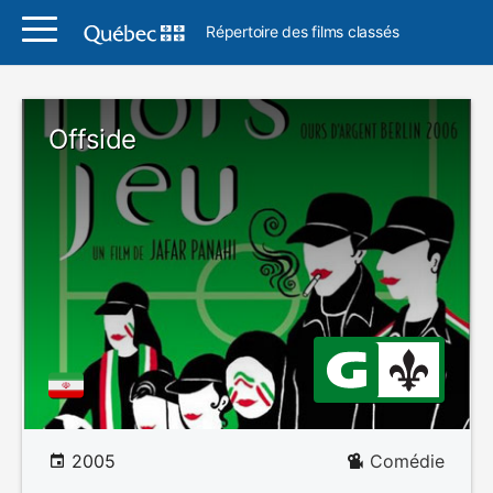
Répertoire des films classés
Offside
2005
Comédie