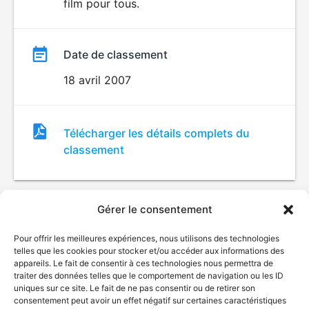
film pour tous.
Date de classement
18 avril 2007
Fichier
Télécharger les détails complets du
de
classement
classement
Gérer le consentement
Pour offrir les meilleures expériences, nous utilisons des technologies
telles que les cookies pour stocker et/ou accéder aux informations des
appareils. Le fait de consentir à ces technologies nous permettra de
traiter des données telles que le comportement de navigation ou les ID
uniques sur ce site. Le fait de ne pas consentir ou de retirer son
© Gouvernement du Québec, 2026
consentement peut avoir un effet négatif sur certaines caractéristiques