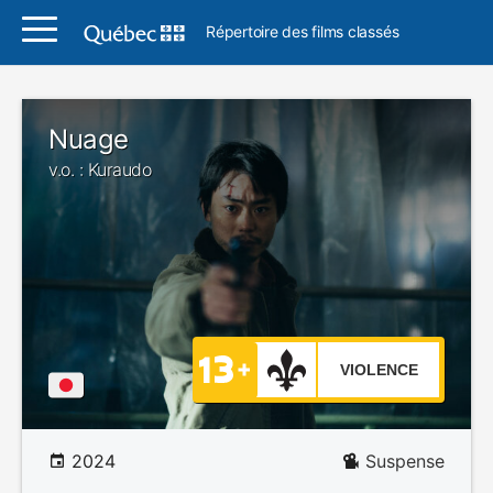
Répertoire des films classés
Nuage
v.o. : Kuraudo
VIOLENCE
2024
Suspense