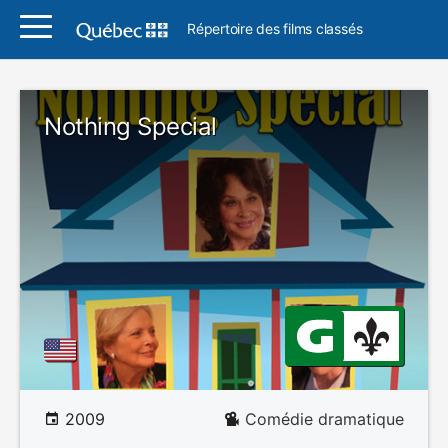
Répertoire des films classés
Nothing Special
2009
Comédie dramatique