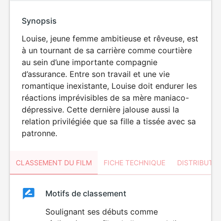
Synopsis
Louise, jeune femme ambitieuse et rêveuse, est
à un tournant de sa carrière comme courtière
au sein d’une importante compagnie
d’assurance. Entre son travail et une vie
romantique inexistante, Louise doit endurer les
réactions imprévisibles de sa mère maniaco-
dépressive. Cette dernière jalouse aussi la
relation privilégiée que sa fille a tissée avec sa
patronne.
CLASSEMENT DU FILM
FICHE TECHNIQUE
DISTRIBUTE
Classement
Motifs de classement
Classement
du
Soulignant ses débuts comme