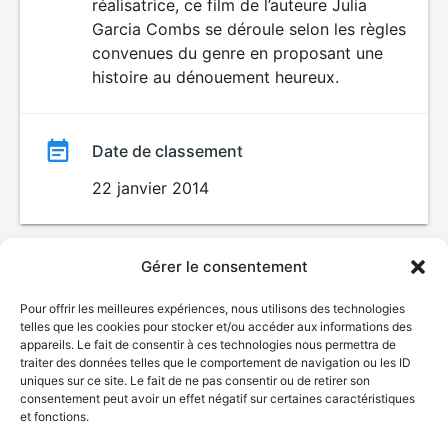
réalisatrice, ce film de l’auteure Julia
film
Garcia Combs se déroule selon les règles
convenues du genre en proposant une
histoire au dénouement heureux.
Date de classement
22 janvier 2014
Gérer le consentement
Pour offrir les meilleures expériences, nous utilisons des technologies
telles que les cookies pour stocker et/ou accéder aux informations des
appareils. Le fait de consentir à ces technologies nous permettra de
traiter des données telles que le comportement de navigation ou les ID
uniques sur ce site. Le fait de ne pas consentir ou de retirer son
© Gouvernement du Québec, 2026
consentement peut avoir un effet négatif sur certaines caractéristiques
et fonctions.
Nous joindre