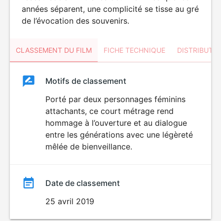
années séparent, une complicité se tisse au gré
de l’évocation des souvenirs.
CLASSEMENT DU FILM
FICHE TECHNIQUE
DISTRIBUTE
Classement
Motifs de classement
Classement
du
Porté par deux personnages féminins
attachants, ce court métrage rend
film
hommage à l’ouverture et au dialogue
entre les générations avec une légèreté
mêlée de bienveillance.
Date de classement
25 avril 2019