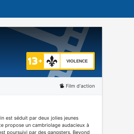
VIOLENCE
Film d'action
in est séduit par deux jolies jeunes
aste propose un cambriolage audacieux à
 est poursuivi par des gangsters. Beyond