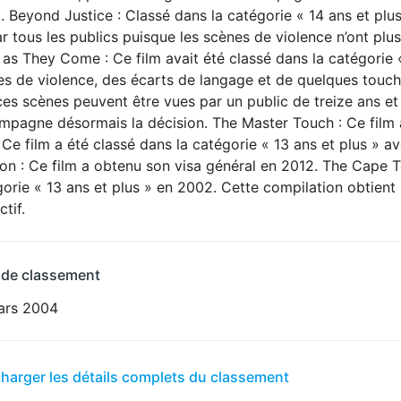
 Beyond Justice : Classé dans la catégorie « 14 ans et plus
r tous les publics puisque les scènes de violence n’ont plus 
as They Come : Ce film avait été classé dans la catégorie «
s de violence, des écarts de langage et de quelques touches
es scènes peuvent être vues par un public de treize ans et 
mpagne désormais la décision. The Master Touch : Ce film a
 Ce film a été classé dans la catégorie « 13 ans et plus » a
on : Ce film a obtenu son visa général en 2012. The Cape To
orie « 13 ans et plus » en 2002. Cette compilation obtient
ctif.
 de classement
ars 2004
er
charger les détails complets du classement