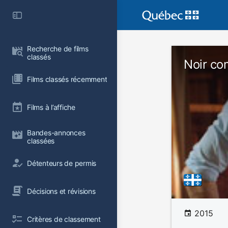
Recherche de films 
classés
Noir c
Films classés récemment
Films à l’affiche
Bandes-annonces 
classées
Détenteurs de permis
Décisions et révisions
2015
Critères de classement