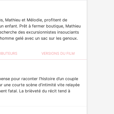
és, Mathieu et Mélodie, profitent de
un enfant. Prêt à fermer boutique, Mathieu
recherche des excursionnistes insouciants
n homme gelé avec un sac sur les genoux.
RIBUTEURS
VERSIONS DU FILM
nse pour raconter l’histoire d’un couple
r une courte scène d’intimité vite relayée
nt fatal. La brièveté du récit tend à