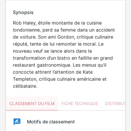
Synopsis
Rob Haley, étoile montante de la cuisine
londonienne, perd sa femme dans un accident
de voiture. Son ami Gordon, critique culinaire
réputé, tente de lui remonter le moral. Le
nouveau veuf se lance alors dans la
transformation d’un bistro en faillite en grand
restaurant gastronomique. Les menus qu’il
concocte attirent l’attention de Kate
Templeton, critique culinaire américaine et
célibataire.
CLASSEMENT DU FILM
FICHE TECHNIQUE
DISTRIBUTE
Classement
Motifs de classement
Classement