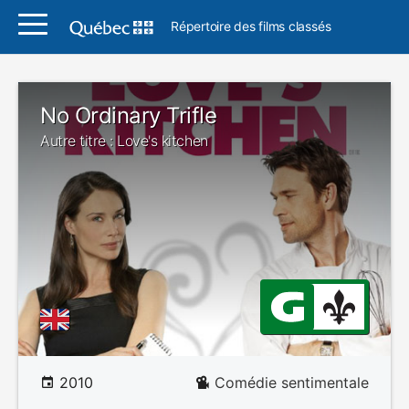
Répertoire des films classés
No Ordinary Trifle
Autre titre : Love's kitchen
2010
Comédie sentimentale