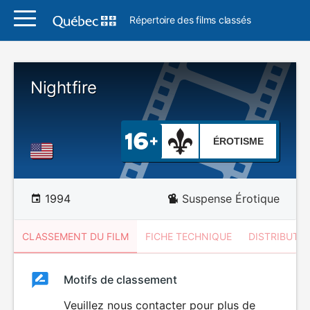
Répertoire des films classés
Nightfire
ÉROTISME
1994
Suspense Érotique
CLASSEMENT DU FILM
FICHE TECHNIQUE
DISTRIBUTE
Classement
Motifs de classement
Classement
du
Veuillez nous contacter pour plus de