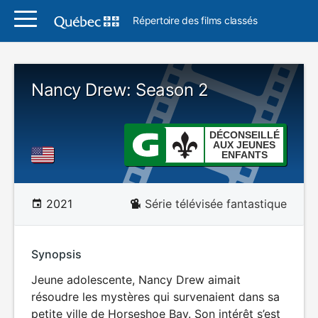
Répertoire des films classés
Nancy Drew: Season 2
DÉCONSEILLÉ
AUX JEUNES
ENFANTS
2021
Série télévisée fantastique
Synopsis
Jeune adolescente, Nancy Drew aimait
résoudre les mystères qui survenaient dans sa
petite ville de Horseshoe Bay. Son intérêt s’est