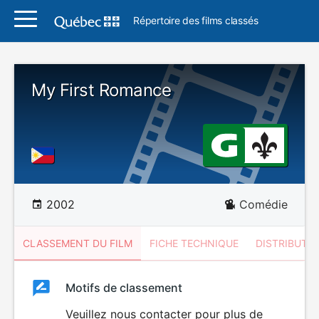
Répertoire des films classés
My First Romance
2002
Comédie
CLASSEMENT DU FILM
FICHE TECHNIQUE
DISTRIBUTE
Classement
Motifs de classement
Classement
du
Veuillez nous contacter pour plus de