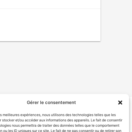
Gérer le consentement
tion de services
Politique de confidentialité
les meilleures expériences, nous utilisons des technologies telles que les
 stocker et/ou accéder aux informations des appareils. Le fait de consentir
ologies nous permettra de traiter des données telles que le comportement
n ou les ID uniques sur ce site. Le fait de ne pas consentir ou de retirer son