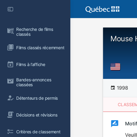
Recherche de films 
classés
Mouse H
Films classés récemment
Films à l’affiche
Bandes-annonces 
classées
1998
Détenteurs de permis
CLASSEM
Décisions et révisions
Clas
Moti
Classemen
Critères de classement
du
Veuil