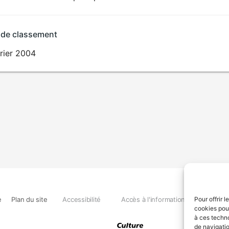
 de classement
rier 2004
e
Plan du site
Accessibilité
Accès à l'information
Déclara
Pour offrir 
cookies pour
à ces techn
de navigatio